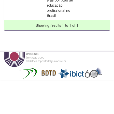
educação
profissional no
Brasil
Showing results 1 to 1 of 1
UNIOESTE
(45) 3220-3000
biblioteca.repositorio@unioeste.br