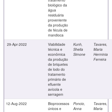
biológico da
água
residuária
proveniente
da produção
de fécula de
mandioca
29-Apr-2022
Viabilidade
Kunh,
Tavares,
técnica e
Sheila
Maria
econômica
Simone
Herminia
da produção
Ferreira
de briquetes
de lodo do
tratamento
primário de
efluente
avícola e
serragem
12-Aug-2022
Bioprocessos
Poncio,
Tavares,
únicos e
Anna
Maria