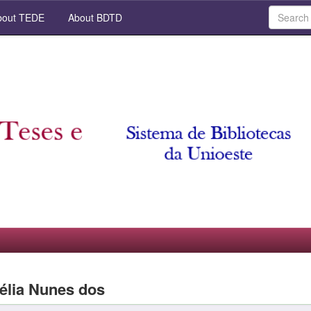
out TEDE
About BDTD
élia Nunes dos