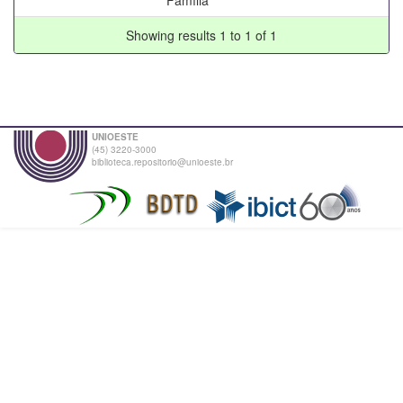
Showing results 1 to 1 of 1
UNIOESTE
(45) 3220-3000
biblioteca.repositorio@unioeste.br