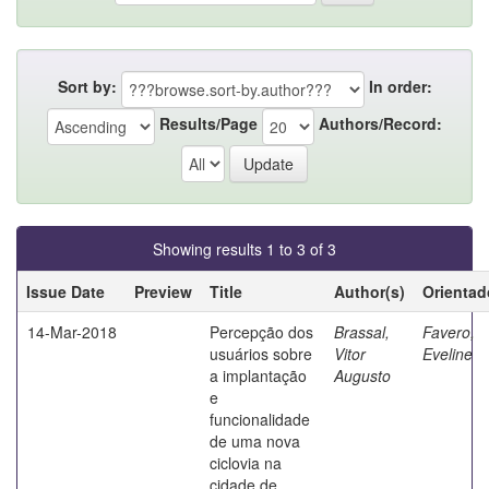
Sort by:
In order:
Results/Page
Authors/Record:
Showing results 1 to 3 of 3
Issue Date
Preview
Title
Author(s)
Orientad
14-Mar-2018
Percepção dos
Brassal,
Favero,
usuários sobre
Vitor
Eveline
a implantação
Augusto
e
funcionalidade
de uma nova
ciclovia na
cidade de