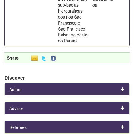
sub-bacias
da
hidrográficas
dos rios São
Francisco e
São Francisco
Falso, no oeste
do Paraná
Share
Discover
Author
Advisor
Referees