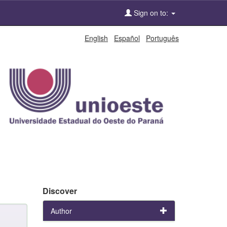
Sign on to:
English
Español
Português
Discover
Author