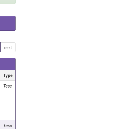
next
Type
Tese
Tese