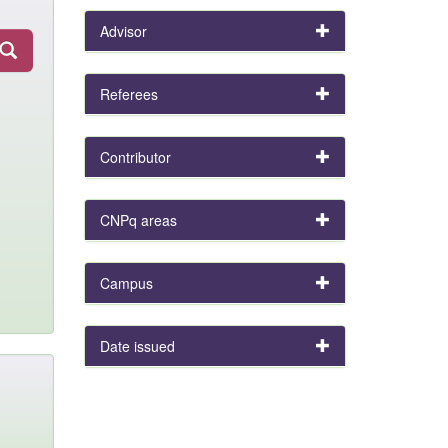
Advisor
Referees
Contributor
CNPq areas
Campus
Date issued