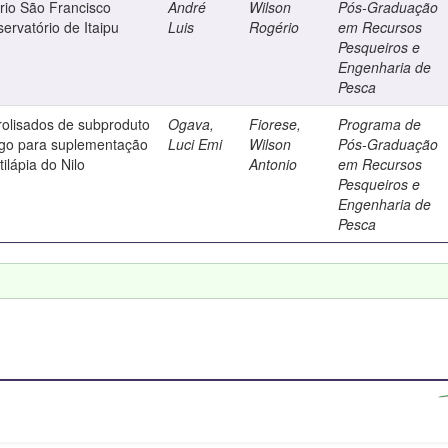
rio São Francisco
André
Wilson
Pós-Graduação
servatório de Itaipu
Luis
Rogério
em Recursos
Pesqueiros e
Engenharia de
Pesca
rolisados de subproduto
Ogava,
Fiorese,
Programa de
ngo para suplementação
Luci Emi
Wilson
Pós-Graduação
ilápia do Nilo
Antonio
em Recursos
Pesqueiros e
Engenharia de
Pesca