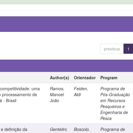
previous
1
Author(s)
Orientador
Program
competitividade: uma
Ramos,
Feiden,
Programa de
de processamento de
Manoel
Aldi
Pós-Graduação
 - Brasil
João
em Recursos
Pesqueiros e
Engenharia de
Pesca
e definição da
Gentelini,
Boscolo,
Programa de