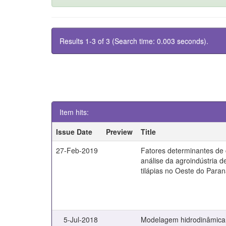
Results 1-3 of 3 (Search time: 0.003 seconds).
Item hits:
Issue Date
Preview
Title
27-Feb-2019
Fatores determinantes de 
análise da agroindústria 
tilápias no Oeste do Paraná
5-Jul-2018
Modelagem hidrodinâmica 