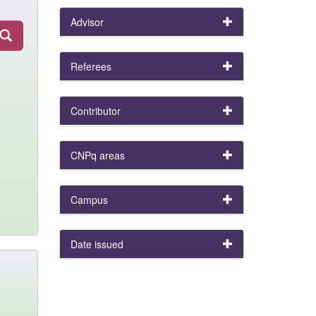
Advisor
Referees
Contributor
CNPq areas
Campus
Date issued