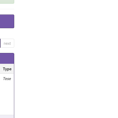
next
Type
Tese