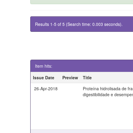
Results 1-5 of 5 (Search time: 0.003 seconds).
Item hits:
Issue Date
Preview
Title
26-Apr-2018
Proteína hidrolisada de fra
digestibilidade e desempe