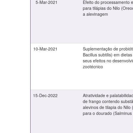
5-Mar-2021
Efeito do processamento e
para tilápias do Nilo (Oreo
a alevinagem
10-Mar-2021
Suplementação de probióti
Bacillus subtilis) em diet
seus efeitos no desenvolv
zootécnico
15-Dec-2022
Atratividade e palatabilida
de frango contendo substâ
alevinos de tilapia do Nilo
para o dourado (Salminus b