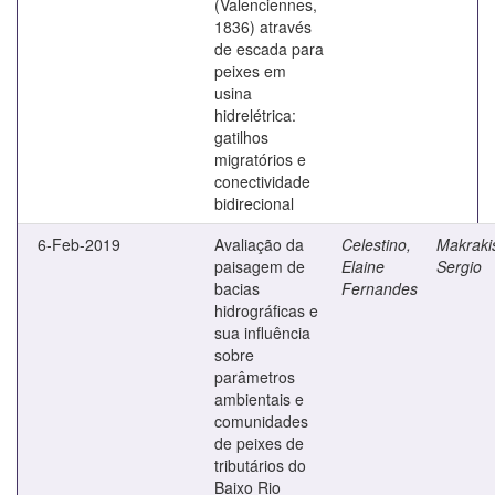
(Valenciennes,
1836) através
de escada para
peixes em
usina
hidrelétrica:
gatilhos
migratórios e
conectividade
bidirecional
6-Feb-2019
Avaliação da
Celestino,
Makraki
paisagem de
Elaine
Sergio
bacias
Fernandes
hidrográficas e
sua influência
sobre
parâmetros
ambientais e
comunidades
de peixes de
tributários do
Baixo Rio