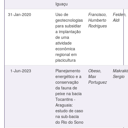
Iguaçu
31-Jan-2020
Uso de
Francisco,
Feiden,
geotecnologias
Humberto
Aldi
para subsidiar
Rodrigues
a implantação
de uma
atividade
econômica
regional em
piscicultura
1-Jun-2023
Planejamento
Obeso,
Makraki
energético e a
Max
Sergio
conservação
Portuguez
da fauna de
peixe na bacia
Tocantins -
Araguaia:
estudo de caso
na sub-bacia
do Rio do Sono