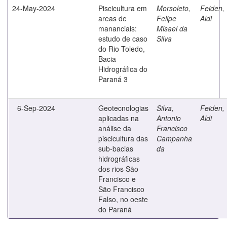
24-May-2024
Piscicultura em
Morsoleto,
Feiden,
areas de
Felipe
Aldi
mananciais:
Misael da
estudo de caso
Silva
do Rio Toledo,
Bacia
Hidrográfica do
Paraná 3
6-Sep-2024
Geotecnologias
Silva,
Feiden,
aplicadas na
Antonio
Aldi
análise da
Francisco
piscicultura das
Campanha
sub-bacias
da
hidrográficas
dos rios São
Francisco e
São Francisco
Falso, no oeste
do Paraná