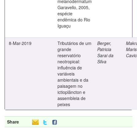
melanodermatum
Garavello, 2005,
espécie
endêmica do Rio
Iguaçu
8-Mar-2019
Tributários de um
Berger,
Makra
grande
Patricia
Maris
reservatório
Sarai da
Cavic
neotropical:
Silva
influência de
variáveis
ambientais e da
paisagem no
ictioplâncton e
assembleia de
peixes
Share