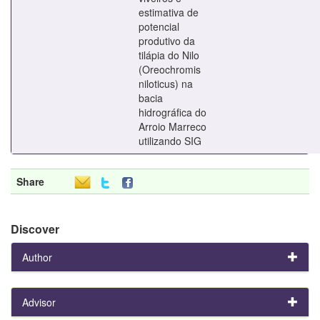
estimativa de
potencial
produtivo da
tilápia do Nilo
(Oreochromis
niloticus) na
bacia
hidrográfica do
Arroio Marreco
utilizando SIG
Share
Discover
Author
Advisor