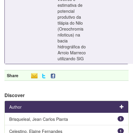
estimativa de
potencial
produtivo da
tilápia do Nilo
(Oreochromis
niloticus) na
bacia
hidrográfica do
Arroio Marreco
utilizando SIG
Share
Discover
Author
Brisqueleal, Jean Carlos Pianta
1
Celestino, Elaine Fernandes
1