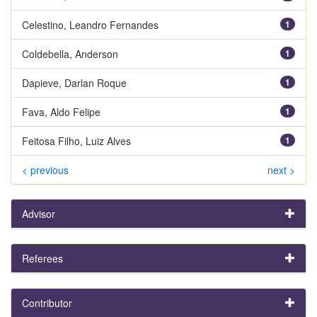
Celestino, Leandro Fernandes
1
Coldebella, Anderson
1
Dapieve, Darlan Roque
1
Fava, Aldo Felipe
1
Feitosa Filho, Luiz Alves
1
< previous
next >
Advisor
Referees
Contributor