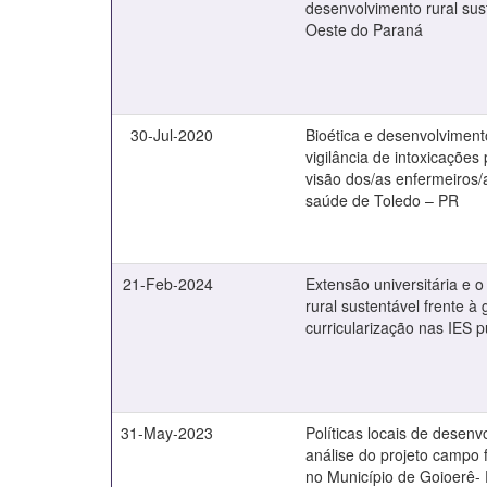
desenvolvimento rural sus
Oeste do Paraná
30-Jul-2020
Bioética e desenvolviment
vigilância de intoxicações
visão dos/as enfermeiros/
saúde de Toledo – PR
21-Feb-2024
Extensão universitária e 
rural sustentável frente à
curricularização nas IES p
31-May-2023
Políticas locais de desenv
análise do projeto campo
no Município de Goioerê- 