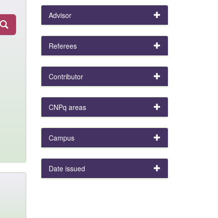
Advisor
Referees
Contributor
CNPq areas
Campus
Date issued