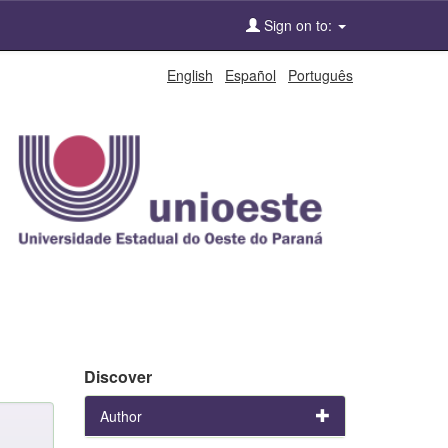
Sign on to:
English
Español
Português
Discover
Author