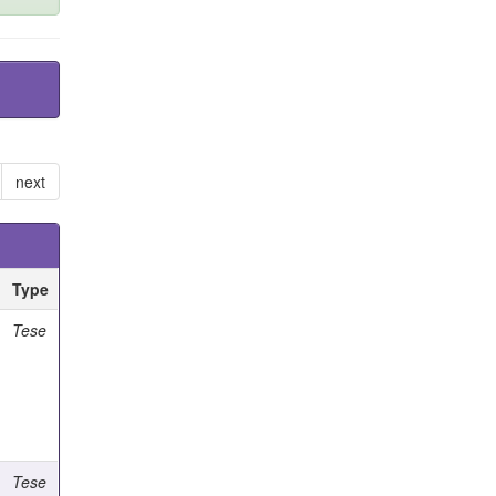
next
Type
Tese
Tese