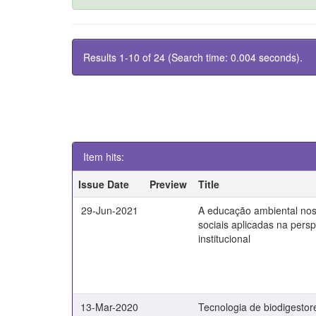
Results 1-10 of 24 (Search time: 0.004 seconds).
Item hits:
Issue Date
Preview
Title
29-Jun-2021
A educação ambiental nos
sociais aplicadas na persp
institucional
13-Mar-2020
Tecnologia de biodigestore