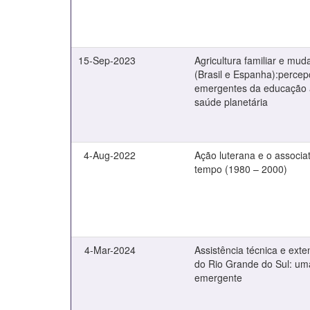
15-Sep-2023
Agricultura familiar e mud
(Brasil e Espanha):percep
emergentes da educação 
saúde planetária
4-Aug-2022
Ação luterana e o associat
tempo (1980 – 2000)
4-Mar-2024
Assistência técnica e exte
do Rio Grande do Sul: um
emergente