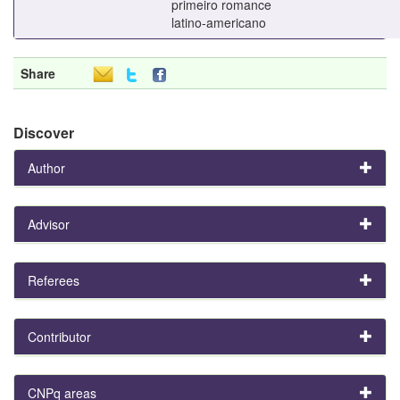
primeiro romance
latino-americano
Share
Discover
Author
Advisor
Referees
Contributor
CNPq areas