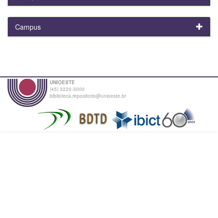
Campus
UNIOESTE
(45) 3220-3000
biblioteca.repositorio@unioeste.br