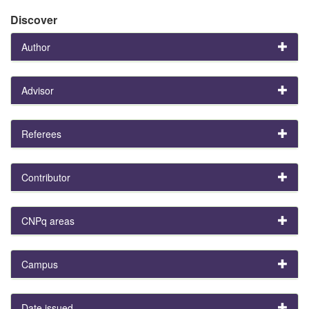
Discover
Author
Advisor
Referees
Contributor
CNPq areas
Campus
Date issued