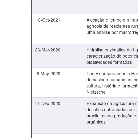
8-Oct-2021
Alocação e tempo em trab
agrícola de residentes rura
uma análise por macrorre
26-Mar-2020
Hidrólise enzimática de fí
caracterização de potenci
bioatividades formadas
8-May-2020
Das Extemporâneas a Hu
demasiado humano: as n
cultura, história e formaç
Nietzsche
17-Dec-2020
Expansão da agricultura o
desafios enfrentados por 
brasileiros na produção e
orgânicos