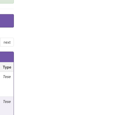
next
Type
Tese
Tese