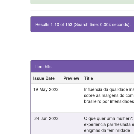
Results 1-10 of 153 (Search time: 0.004 seconds).
Item hits:
Issue Date
Preview
Title
19-May-2022
Influência da qualidade ins
sobre as margens do comé
brasileiro por intensidade
24-Jun-2022
O que quer uma mulher?
experiência parrhesiásta 
enigmas da feminilidade