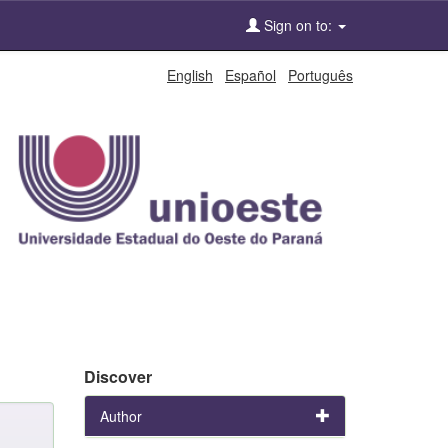
Sign on to:
English
Español
Português
Discover
Author