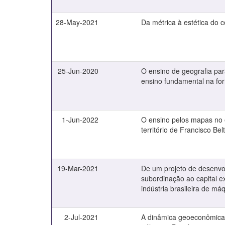
28-May-2021
Da métrica à estética do
25-Jun-2020
O ensino de geografia para
ensino fundamental na f
1-Jun-2022
O ensino pelos mapas no
território de Francisco Be
19-Mar-2021
De um projeto de desenvo
subordinação ao capital e
indústria brasileira de má
2-Jul-2021
A dinâmica geoeconômica 