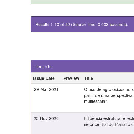
Results 1-10 of 52 (Search time: 0.003 seconds).
Item hits:
Issue Date
Preview
Title
29-Mar-2021
O uso de agrotóxicos no 
partir de uma perspectiva
multiescalar
25-Nov-2020
Influência estrutural e tec
setor central do Planalto 