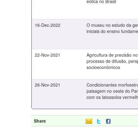
eólica no Brasil
16-Dec-2022
O museu no estudo da ge
iniciais do ensino fundame
22-Nov-2021
Agricultura de precisão n
processo de difusão, pers
socioeconômicos
26-Nov-2021
Condicionantes morfoestr
paisagem no oeste do Par
com os latossolos vermel
Share