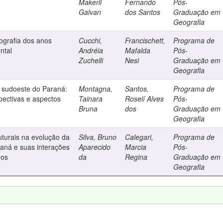
Makerli
Fernando
Pós-
Galvan
dos Santos
Graduação em
Geografia
ografia dos anos
Cucchi,
Francischett,
Programa de
ntal
Andréia
Mafalda
Pós-
Zuchelli
Nesi
Graduação em
Geografia
o sudoeste do Paraná:
Montagna,
Santos,
Programa de
pectivas e aspectos
Tainara
Roselí Alves
Pós-
Bruna
dos
Graduação em
Geografia
uturais na evolução da
Silva, Bruno
Calegari,
Programa de
aná e suas interações
Aparecido
Marcia
Pós-
hos
da
Regina
Graduação em
Geografia