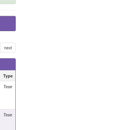
next
Type
Tese
Tese