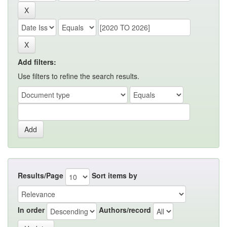
Add filters:
Use filters to refine the search results.
Results/Page
Sort items by
In order
Authors/record