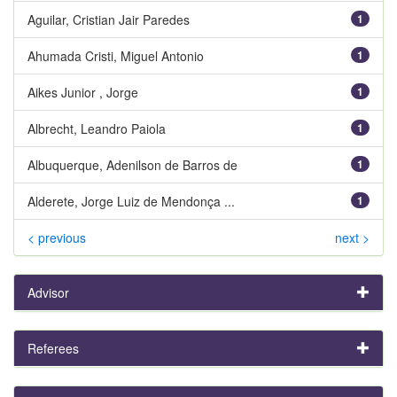
Aguilar, Cristian Jair Paredes
1
Ahumada Cristi, Miguel Antonio
1
Aikes Junior , Jorge
1
Albrecht, Leandro Paiola
1
Albuquerque, Adenilson de Barros de
1
Alderete, Jorge Luiz de Mendonça ...
1
< previous
next >
Advisor
Referees