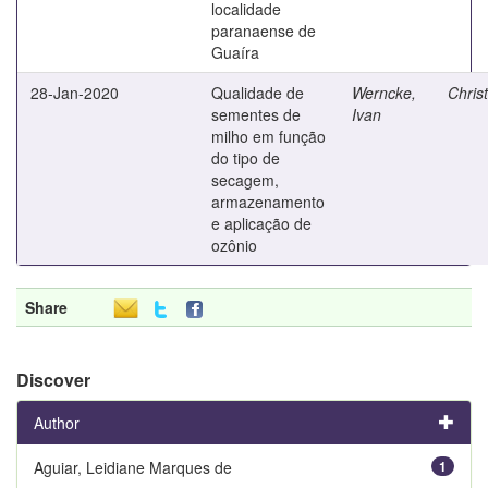
localidade
paranaense de
Guaíra
28-Jan-2020
Qualidade de
Werncke,
Christ
sementes de
Ivan
milho em função
do tipo de
secagem,
armazenamento
e aplicação de
ozônio
Share
Discover
Author
Aguiar, Leidiane Marques de
1