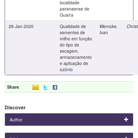
localidade
paranaense de
Guaíra
28-Jan-2020
Qualidade de
Werncke,
Christ
sementes de
Ivan
milho em função
do tipo de
secagem,
armazenamento
e aplicação de
ozônio
Share
Discover
Author