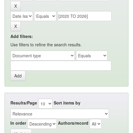
Add filters:
Use filters to refine the search results.
Results/Page
Sort items by
In order
Authors/record