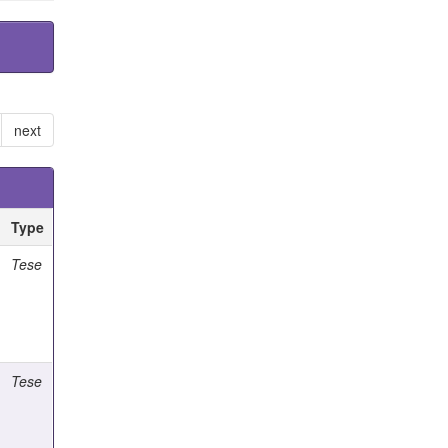
next
Type
Tese
Tese