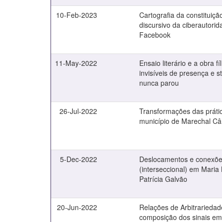
10-Feb-2023
Cartografia da constituiç
discursivo da ciberautori
Facebook
11-May-2022
Ensaio literário e a obra 
invisíveis de presença e
nunca parou
26-Jul-2022
Transformações das prát
município de Marechal C
5-Dec-2022
Deslocamentos e conexõe
(interseccional) em Mari
Patrícia Galvão
20-Jun-2022
Relações de Arbitrariedad
composição dos sinais em