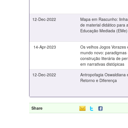
12-Dec-2022
Mapa em Rascunho: linha
de material didático para
Educação Mediada (EMe)
14-Apr-2023
Os velhos Jogos Vorazes
mundo novo: paradigmas 
construção literária de p
em narrativas distópicas
12-Dec-2022
Antropofagia Oswaldiana e 
Retorno e Diferença
Share