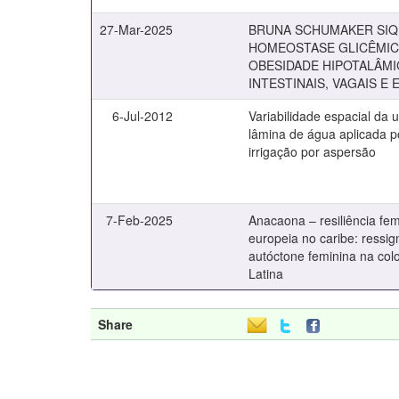
27-Mar-2025
BRUNA SCHUMAKER SIQ
HOMEOSTASE GLICÊMIC
OBESIDADE HIPOTALÂMI
INTESTINAIS, VAGAIS E
6-Jul-2012
Variabilidade espacial da 
lâmina de água aplicada p
irrigação por aspersão
7-Feb-2025
Anacaona – resiliência fe
europeia no caribe: ressig
autóctone feminina na col
Latina
Share