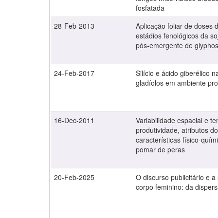
fosfatada
28-Feb-2013
Aplicação foliar de doses
estádios fenológicos da s
pós-emergente de glypho
24-Feb-2017
Silício e ácido giberélico 
gladíolos em ambiente pro
16-Dec-2011
Variabilidade espacial e t
produtividade, atributos do
características físico-quím
pomar de peras
20-Feb-2025
O discurso publicitário e
corpo feminino: da dispe