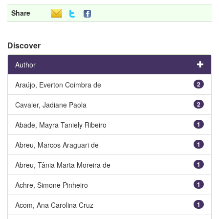
Share
Discover
Author
Araújo, Everton Coimbra de
2
Cavaler, Jadiane Paola
2
Abade, Mayra Taniely Ribeiro
1
Abreu, Marcos Araguari de
1
Abreu, Tânia Marta Moreira de
1
Achre, Simone Pinheiro
1
Acom, Ana Carolina Cruz
1