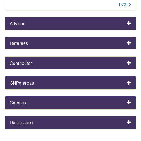
next >
Advisor
Referees
Contributor
CNPq areas
Campus
Date issued