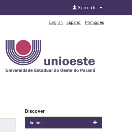
Sign on to:
English
Español
Português
Discover
Author