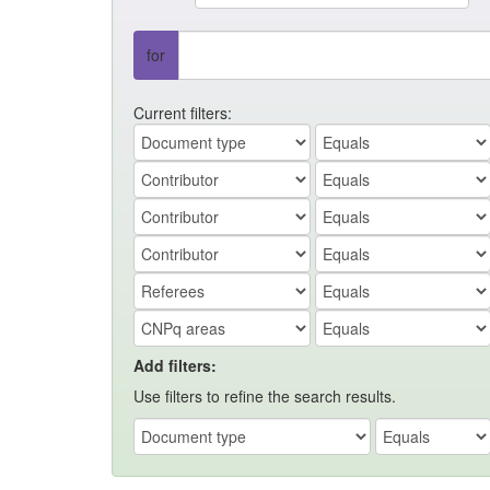
for
Current filters:
Add filters:
Use filters to refine the search results.