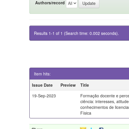
Authors/record
Results 1-1 of 1 (Search time: 0.002 seconds).
Item hits:
Issue Date
Preview
Title
19-Sep-2023
Formação docente e perc
ciência: interesses, atitud
conhecimentos de licenci
Física