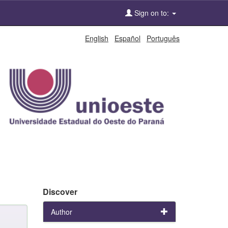
Sign on to:
English
Español
Português
Discover
Author