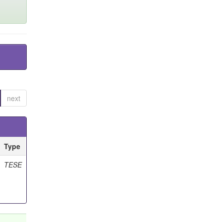
next
Type
TESE