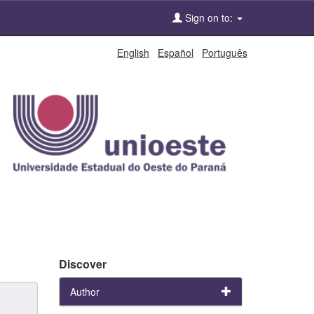
Sign on to:
English
Español
Português
Discover
Author