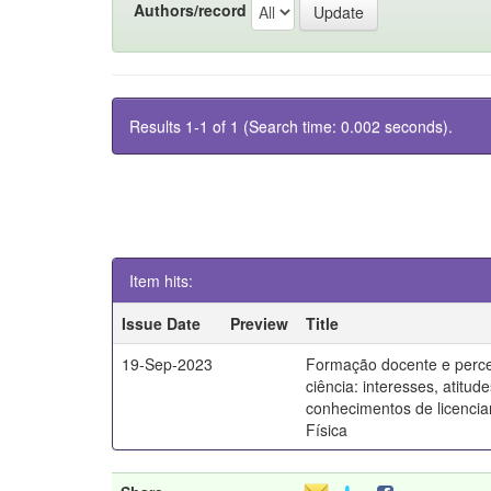
Authors/record
Results 1-1 of 1 (Search time: 0.002 seconds).
Item hits:
Issue Date
Preview
Title
19-Sep-2023
Formação docente e perc
ciência: interesses, atitud
conhecimentos de licenci
Física