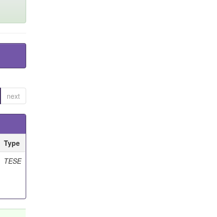
next
Type
TESE