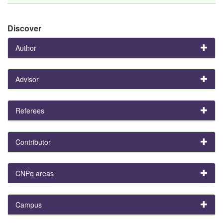
Discover
Author
Advisor
Referees
Contributor
CNPq areas
Campus