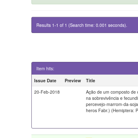
Results 1-1 of 1 (Search time: 0.001 seconds).
Item hits:
Issue Date
Preview
Title
20-Feb-2018
Ação de um composto de 
na sobrevivência e fecund
percevejo-marrom-da-soja
heros Fabr.) (Hemiptera: 