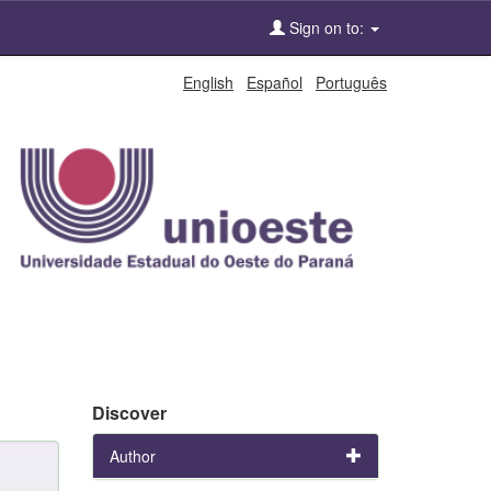
Sign on to:
English
Español
Português
Discover
Author