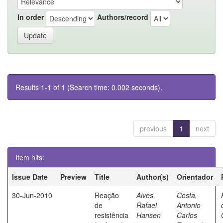
In order
Authors/record
Results 1-1 of 1 (Search time: 0.002 seconds).
previous
1
next
Item hits:
Issue Date
Preview
Title
Author(s)
Orientador
30-Jun-2010
Reação
Alves,
Costa,
de
Rafael
Antonio
resistência
Hansen
Carlos