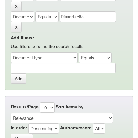
Add filters:
Use filters to refine the search results.
Results/Page
Sort items by
In order
Authors/record