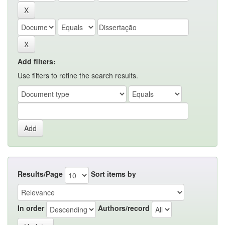
Add filters:
Use filters to refine the search results.
Results/Page
Sort items by
In order
Authors/record