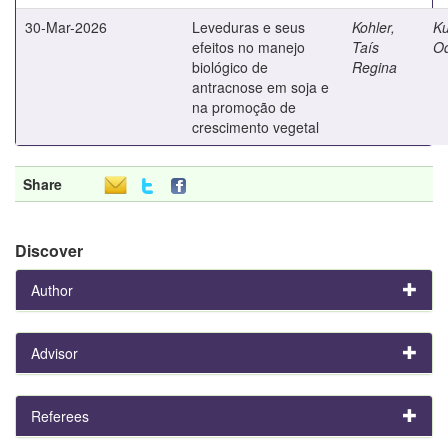
30-Mar-2026
Leveduras e seus
Kohler,
Ku
efeitos no manejo
Taís
Od
biológico de
Regina
antracnose em soja e
na promoção de
crescimento vegetal
Share
Discover
Author
Advisor
Referees