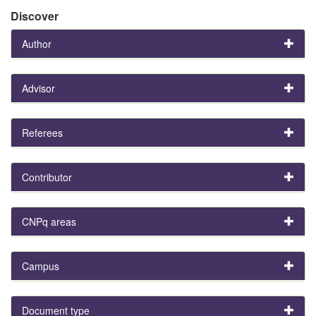
Discover
Author
Advisor
Referees
Contributor
CNPq areas
Campus
Document type