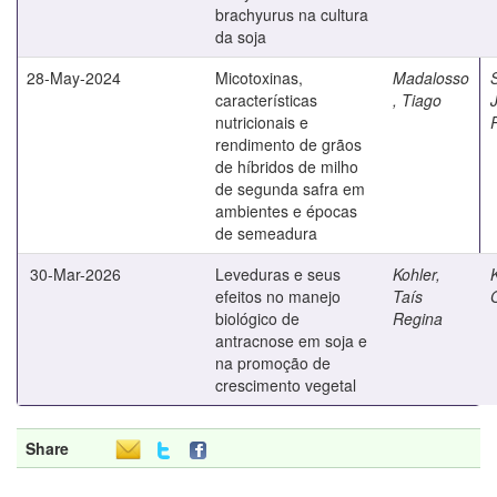
brachyurus na cultura
da soja
28-May-2024
Micotoxinas,
Madalosso
características
, Tiago
nutricionais e
rendimento de grãos
de híbridos de milho
de segunda safra em
ambientes e épocas
de semeadura
30-Mar-2026
Leveduras e seus
Kohler,
efeitos no manejo
Taís
biológico de
Regina
antracnose em soja e
na promoção de
crescimento vegetal
Share