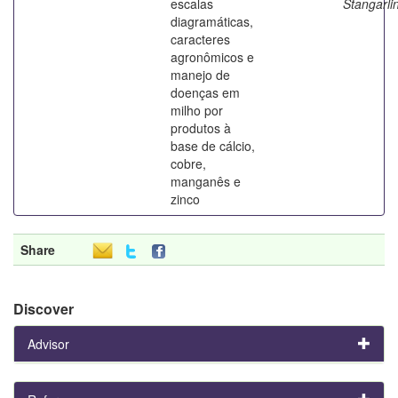
escalas
Stangarli
diagramáticas,
caracteres
agronômicos e
manejo de
doenças em
milho por
produtos à
base de cálcio,
cobre,
manganês e
zinco
Share
Discover
Advisor