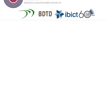
biblioteca.repositorio@unioeste.br