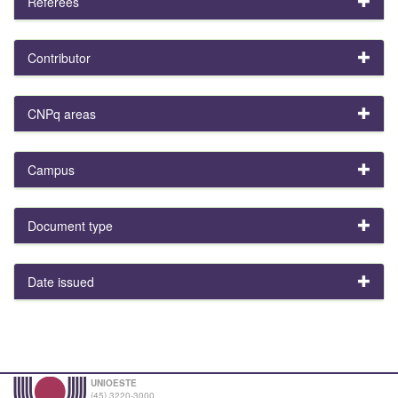
Referees
Contributor
CNPq areas
Campus
Document type
Date issued
UNIOESTE
(45) 3220-3000