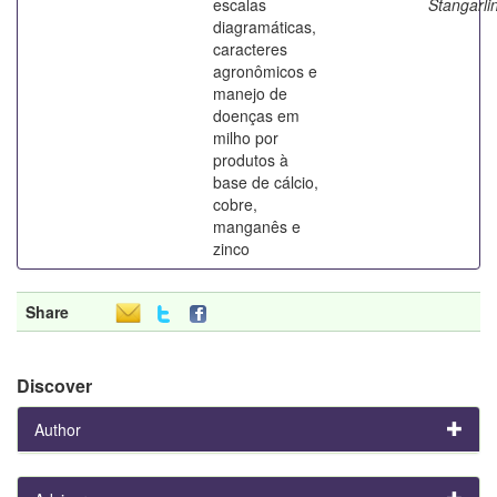
escalas
Stangarli
diagramáticas,
caracteres
agronômicos e
manejo de
doenças em
milho por
produtos à
base de cálcio,
cobre,
manganês e
zinco
Share
Discover
Author