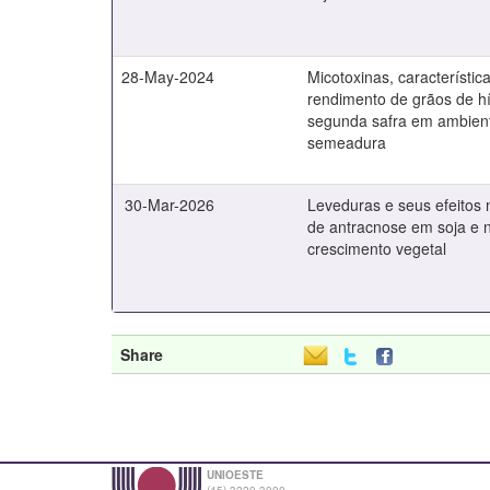
28-May-2024
Micotoxinas, característica
rendimento de grãos de hí
segunda safra em ambien
semeadura
30-Mar-2026
Leveduras e seus efeitos 
de antracnose em soja e
crescimento vegetal
Share
UNIOESTE