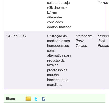
cultura da soja
Torres
(Glycine max
L.) em
diferentes
condições
edafoclimáticas
24-Feb-2017
Utilização de
Martinazzo-
Stangar
medicamentos
Portz,
José
homeopáticos
Tatiane
Renato
como
alternativa para
redução da
taxa de
progresso da
murcha
bacteriana na
mandioca
Share