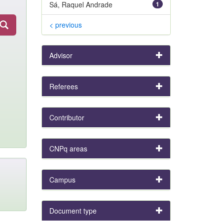
Sá, Raquel Andrade
1
< previous
Advisor
Referees
Contributor
CNPq areas
Campus
Document type