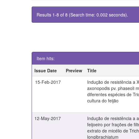
Results 1-8 of 8 (Search time: 0.002 seconds).
Item hits:
Issue Date
Preview
Title
15-Feb-2017
Indução de resistência a
axonopodis pv. phaseoli 
diferentes espécies de T
cultura do feijão
12-May-2017
Indução de resistência a 
feijoeiro por frações de fil
extrato de micélio de Tri
longibrachiatum