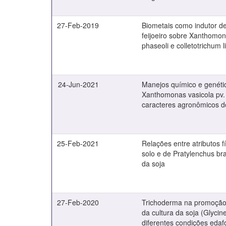
27-Feb-2019
Biometais como indutor de
feijoeiro sobre Xanthomo
phaseoli e colletotrichum
24-Jun-2021
Manejos químico e genétic
Xanthomonas vasicola pv.
caracteres agronômicos d
25-Feb-2021
Relações entre atributos f
solo e de Pratylenchus br
da soja
27-Feb-2020
Trichoderma na promoção
da cultura da soja (Glyci
diferentes condições edaf