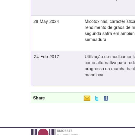
28-May-2024
Micotoxinas, característica
rendimento de grãos de hí
segunda safra em ambien
semeadura
24-Feb-2017
Utilização de medicamen
como alternativa para red
progresso da murcha bact
mandioca
Share
UNIOESTE