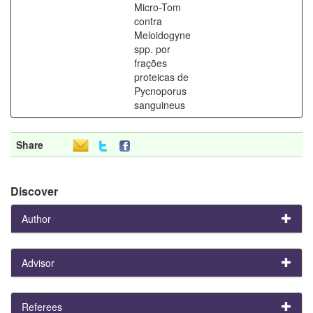
Micro-Tom
contra
Meloidogyne
spp. por
frações
proteicas de
Pycnoporus
sanguineus
Share
Discover
Author
Advisor
Referees