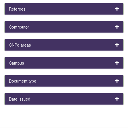
Referees
Contributor
CNPq areas
Campus
Document type
Date issued