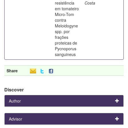
resistência
Costa
em tomateiro
Micro-Tom
contra
Meloidogyne
spp. por
frações
proteicas de
Pycnoporus
sanguineus
Share
Discover
Author
Advisor