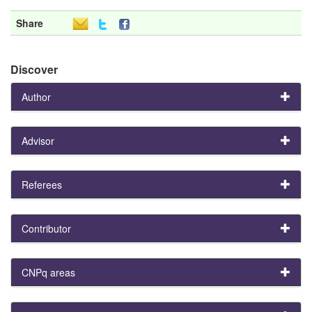
Share
Discover
Author
Advisor
Referees
Contributor
CNPq areas