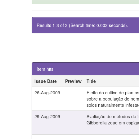
Results 1-3 of 3 (Search time: 0.002 seconds).
Item hits:
Issue Date
Preview
Title
26-Aug-2009
Efeito do cultivo de plant
sobre a população de ne
solos naturalmente infest
29-Aug-2009
Avaliação de métodos de 
Gibberella zeae em espiga