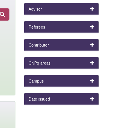
Advisor
Referees
Contributor
CNPq areas
Campus
Date issued