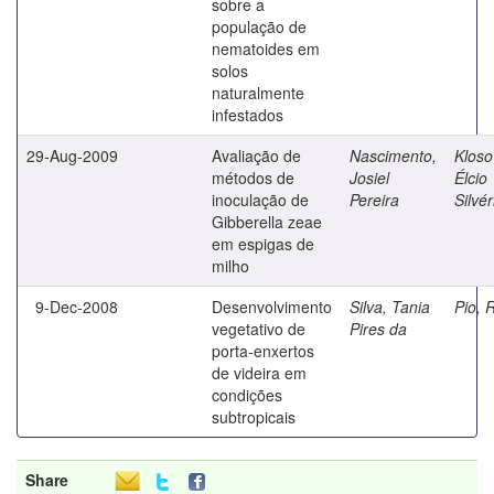
sobre a
população de
nematoides em
solos
naturalmente
infestados
29-Aug-2009
Avaliação de
Nascimento,
Kloso
métodos de
Josiel
Élcio
inoculação de
Pereira
Silvér
Gibberella zeae
em espigas de
milho
9-Dec-2008
Desenvolvimento
Silva, Tania
Pio, 
vegetativo de
Pires da
porta-enxertos
de videira em
condições
subtropicais
Share