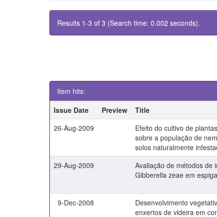
Results 1-3 of 3 (Search time: 0.002 seconds).
Item hits:
Issue Date
Preview
Title
26-Aug-2009
Efeito do cultivo de plant
sobre a população de ne
solos naturalmente infest
29-Aug-2009
Avaliação de métodos de 
Gibberella zeae em espiga
9-Dec-2008
Desenvolvimento vegetativ
enxertos de videira em co