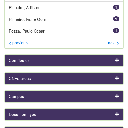
Pinheiro, Adilson
1
Pinheiro, Ivone Gohr
1
Pozza, Paulo Cesar
1
< previous
next >
Contributor
CNPq areas
Campus
Document type