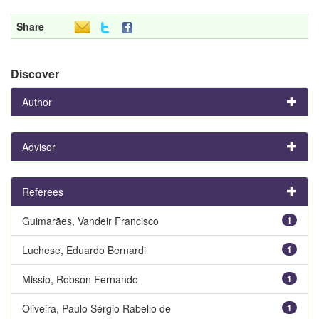
Share
Discover
Author
Advisor
Referees
Guimarães, Vandeir Francisco
1
Luchese, Eduardo Bernardi
1
Missio, Robson Fernando
1
Oliveira, Paulo Sérgio Rabello de
1