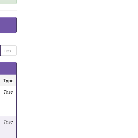
next
Type
Tese
Tese