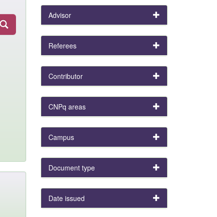
Advisor
Referees
Contributor
CNPq areas
Campus
Document type
Date issued