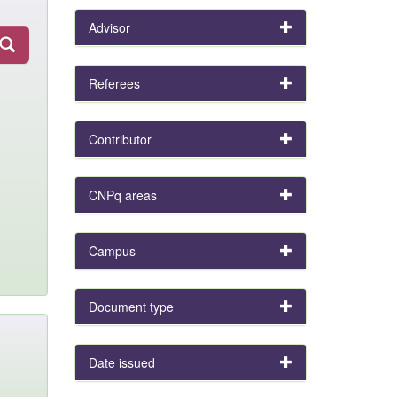
Advisor
Referees
Contributor
CNPq areas
Campus
Document type
Date issued