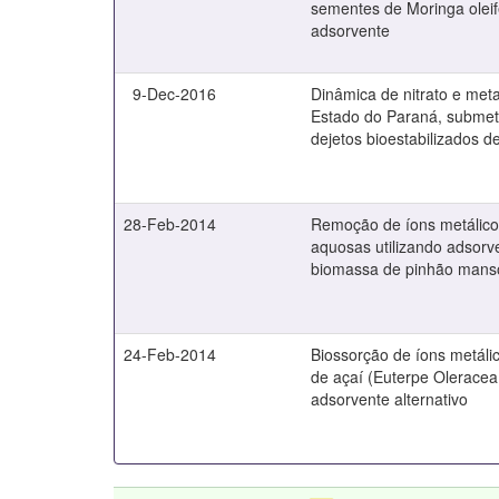
sementes de Moringa olei
adsorvente
9-Dec-2016
Dinâmica de nitrato e met
Estado do Paraná, submet
dejetos bioestabilizados d
28-Feb-2014
Remoção de íons metálico
aquosas utilizando adsorv
biomassa de pinhão mans
24-Feb-2014
Biossorção de íons metálic
de açaí (Euterpe Oleracea
adsorvente alternativo