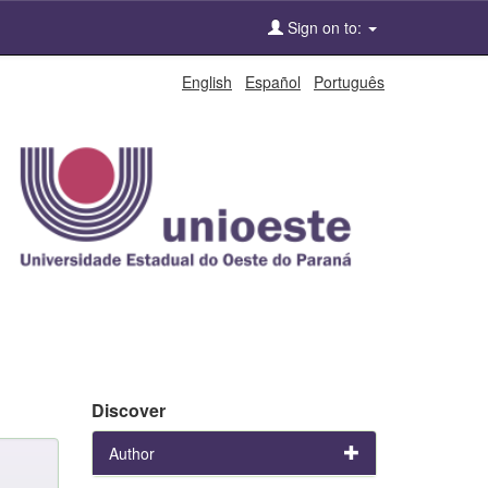
Sign on to:
English
Español
Português
Discover
Author