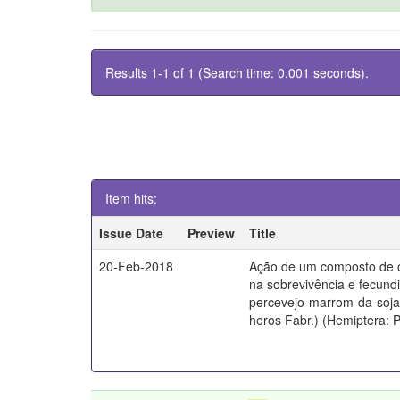
Results 1-1 of 1 (Search time: 0.001 seconds).
Item hits:
Issue Date
Preview
Title
20-Feb-2018
Ação de um composto de 
na sobrevivência e fecund
percevejo-marrom-da-soja
heros Fabr.) (Hemiptera: 