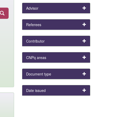
Advisor
Referees
Contributor
CNPq areas
Document type
Date issued