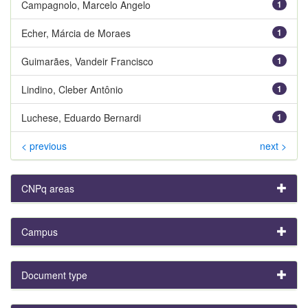
Campagnolo, Marcelo Angelo
1
Echer, Márcia de Moraes
1
Guimarães, Vandeir Francisco
1
Lindino, Cleber Antônio
1
Luchese, Eduardo Bernardi
1
< previous
next >
CNPq areas
Campus
Document type