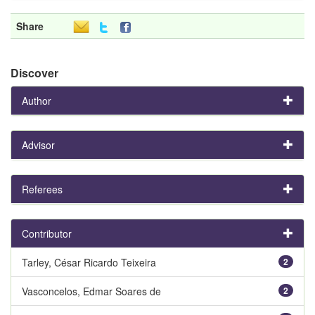
Share
Discover
Author
Advisor
Referees
Contributor
Tarley, César Ricardo Teixeira
2
Vasconcelos, Edmar Soares de
2