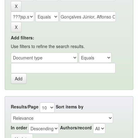
Add filters:
Use filters to refine the search results.
Results/Page
Sort items by
In order
Authors/record