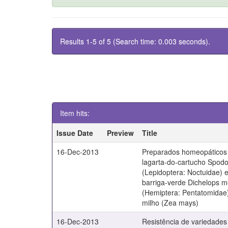
Results 1-5 of 5 (Search time: 0.003 seconds).
Item hits:
Issue Date
Preview
Title
16-Dec-2013
Preparados homeopáticos
lagarta-do-cartucho Spodo
(Lepidoptera: Noctuidae) 
barriga-verde Dichelops 
(Hemiptera: Pentatomidae)
milho (Zea mays)
16-Dec-2013
Resistência de variedade