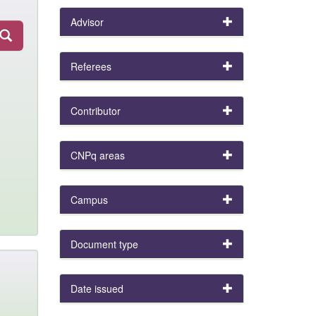
Advisor
Referees
Contributor
CNPq areas
Campus
Document type
Date issued