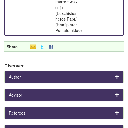
marrom-da-
soja
(Euschistus
heros Fabr.)
(Hemiptera:
Pentatomidae)
Share
Discover
Author
Advisor
Referees