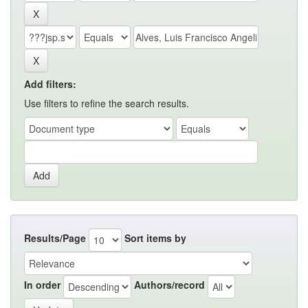
Add filters:
Use filters to refine the search results.
Results/Page
Sort items by
In order
Authors/record